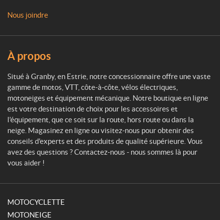
M
Nous joindre
o
t
o
s
À propos
p
o
Situé à Granby, en Estrie, notre concessionnaire offre une vaste
r
gamme de motos, VTT, côte-à-côte, vélos électriques,
t
motoneiges et équipement mécanique. Notre boutique en ligne
est votre destination de choix pour les accessoires et
l'équipement, que ce soit sur la route, hors route ou dans la
neige. Magasinez en ligne ou visitez-nous pour obtenir des
conseils d'experts et des produits de qualité supérieure. Vous
avez des questions ? Contactez-nous - nous sommes là pour
vous aider !
MOTOCYCLETTE
MOTONEIGE