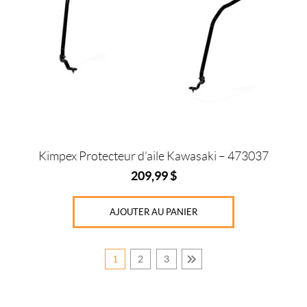
Kimpex Protecteur d’aile Kawasaki – 473037
209,99
$
AJOUTER AU PANIER
1
2
3