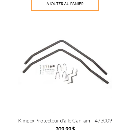
AJOUTER AU PANIER
Kimpex Protecteur d’aile Can-am – 473009
209,99
$