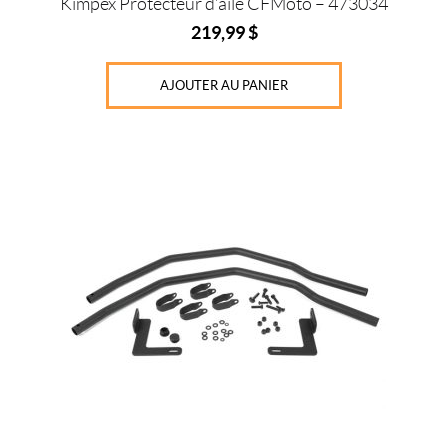
Kimpex Protecteur d’aile CFMoto – 473034
219,99
$
AJOUTER AU PANIER