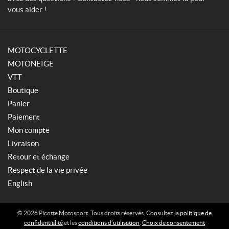
vous aider !
MOTOCYCLETTE
MOTONEIGE
VTT
Boutique
Panier
Paiement
Mon compte
Livraison
Retour et échange
Respect de la vie privée
English
© 2026 Picotte Motosport. Tous droits réservés. Consultez la
politique de
confidentialité
et les
conditions d’utilisation
.
Choix de consentement